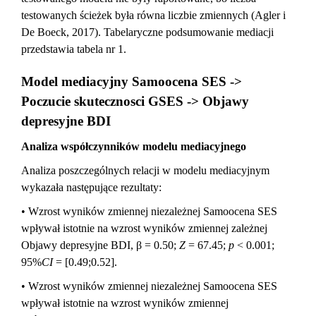
testowanych ścieżek była równa liczbie zmiennych (Agler i
De Boeck, 2017). Tabelaryczne podsumowanie mediacji
przedstawia tabela nr 1.
Model mediacyjny Samoocena SES ->
Poczucie skutecznosci GSES -> Objawy
depresyjne BDI
Analiza współczynników modelu mediacyjnego
Analiza poszczególnych relacji w modelu mediacyjnym
wykazała następujące rezultaty:
• Wzrost wyników zmiennej niezależnej Samoocena SES
wpływał istotnie na wzrost wyników zmiennej zależnej
Objawy depresyjne BDI, β = 0.50;
Z
= 67.45;
p
< 0.001;
95%
CI
= [0.49;0.52].
• Wzrost wyników zmiennej niezależnej Samoocena SES
wpływał istotnie na wzrost wyników zmiennej