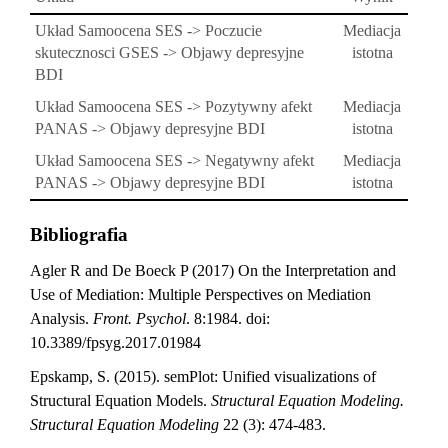
Układ Samoocena SES -> Poczucie
Mediacja
skutecznosci GSES -> Objawy depresyjne
istotna
BDI
Układ Samoocena SES -> Pozytywny afekt
Mediacja
PANAS -> Objawy depresyjne BDI
istotna
Układ Samoocena SES -> Negatywny afekt
Mediacja
PANAS -> Objawy depresyjne BDI
istotna
Bibliografia
Agler R and De Boeck P (2017) On the Interpretation and
Use of Mediation: Multiple Perspectives on Mediation
Analysis.
Front. Psychol
. 8:1984. doi:
10.3389/fpsyg.2017.01984
Epskamp, S. (2015). semPlot: Unified visualizations of
Structural Equation Models.
Structural Equation Modeling.
Structural Equation Modeling
22 (3): 474-483.