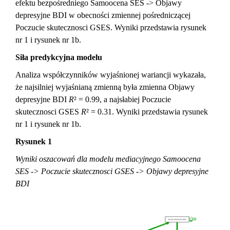
efektu bezpośredniego Samoocena SES -> Objawy
depresyjne BDI w obecności zmiennej pośredniczącej
Poczucie skutecznosci GSES. Wyniki przedstawia rysunek
nr 1 i rysunek nr 1b.
Siła predykcyjna modelu
Analiza współczynników wyjaśnionej wariancji wykazała,
że najsilniej wyjaśnianą zmienną była zmienna Objawy
depresyjne BDI
R
² = 0.99, a najsłabiej Poczucie
skutecznosci GSES
R
² = 0.31. Wyniki przedstawia rysunek
nr 1 i rysunek nr 1b.
Rysunek 1
Wyniki oszacowań dla modelu mediacyjnego Samoocena
SES -> Poczucie skutecznosci GSES -> Objawy depresyjne
BDI