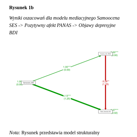
Rysunek 1b
Wyniki oszacowań dla modelu mediacyjnego Samoocena
SES -> Pozytywny afekt PANAS -> Objawy depresyjne
BDI
Nota:
Rysunek przedstawia model strukturalny