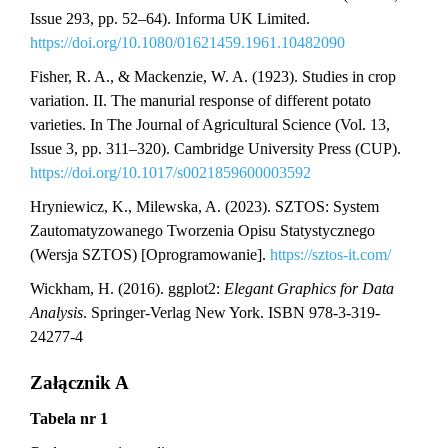
Issue 293, pp. 52–64). Informa UK Limited.
https://doi.org/10.1080/01621459.1961.10482090
Fisher, R. A., & Mackenzie, W. A. (1923). Studies in crop
variation. II. The manurial response of different potato
varieties. In The Journal of Agricultural Science (Vol. 13,
Issue 3, pp. 311–320). Cambridge University Press (CUP).
https://doi.org/10.1017/s0021859600003592
Hryniewicz, K., Milewska, A. (2023). SZTOS: System
Zautomatyzowanego Tworzenia Opisu Statystycznego
(Wersja SZTOS) [Oprogramowanie].
https://sztos-it.com/
Wickham, H. (2016). ggplot2:
Elegant Graphics for Data
Analysis
. Springer-Verlag New York. ISBN 978-3-319-
24277-4
Załącznik A
Tabela nr 1