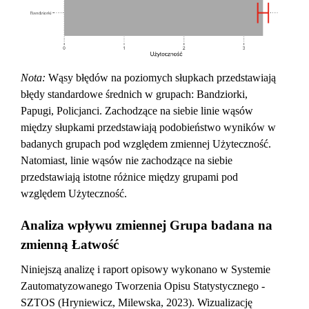
Nota:
Wąsy błędów na poziomych słupkach przedstawiają
błędy standardowe średnich w grupach: Bandziorki,
Papugi, Policjanci. Zachodzące na siebie linie wąsów
między słupkami przedstawiają podobieństwo wyników w
badanych grupach pod względem zmiennej Użyteczność.
Natomiast, linie wąsów nie zachodzące na siebie
przedstawiają istotne różnice między grupami pod
względem Użyteczność.
Analiza wpływu zmiennej Grupa badana na
zmienną Łatwość
Niniejszą analizę i raport opisowy wykonano w Systemie
Zautomatyzowanego Tworzenia Opisu Statystycznego -
SZTOS (Hryniewicz, Milewska, 2023). Wizualizację