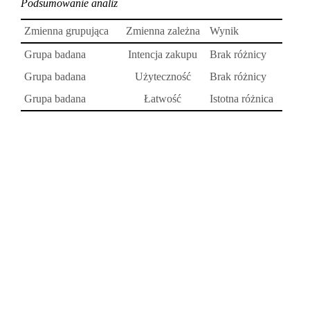
Podsumowanie analiz
Zmienna grupująca
Zmienna zależna
Wynik
Grupa badana
Intencja zakupu
Brak różnicy
Grupa badana
Użyteczność
Brak różnicy
Grupa badana
Łatwość
Istotna różnica