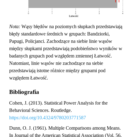
Nota:
Wąsy błędów na poziomych słupkach przedstawiają
błędy standardowe średnich w grupach: Bandziorki,
Papugi, Policjanci. Zachodzące na siebie linie wąsów
między słupkami przedstawiają podobieństwo wyników w
badanych grupach pod względem zmiennej Łatwość.
Natomiast, linie wąsów nie zachodzące na siebie
przedstawiają istotne różnice między grupami pod
względem Łatwość.
Bibliografia
Cohen, J. (2013). Statistical Power Analysis for the
Behavioral Sciences. Routledge.
https://doi.org/10.4324/9780203771587
Dunn, O. J. (1961). Multiple Comparisons among Means.
In Journal of the American Statistical Association (Vol. 56,