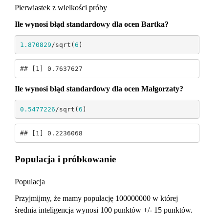
Pierwiastek z wielkości próby
Ile wynosi błąd standardowy dla ocen Bartka?
1.870829
/sqrt(
6
)
## [1] 0.7637627
Ile wynosi błąd standardowy dla ocen Małgorzaty?
0.5477226
/sqrt(
6
)
## [1] 0.2236068
Populacja i próbkowanie
Populacja
Przyjmijmy, że mamy populację 100000000 w której
średnia inteligencja wynosi 100 punktów +/- 15 punktów.