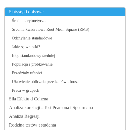
Statystyki opisowe
Średnia arytmetyczna
Średnia kwadratowa Root Mean Square (RMS)
Odchylenie standardowe
Jakie są wnioski?
Błąd standardowy średniej
Populacja i próbkowanie
Przedziały ufności
Ułatwienie oblicznia przedziałów ufności
Praca w grupach
Siła Efektu d Cohena
Analiza korelacji - Test Pearsona i Spearmana
Analiza Regresji
Rodzina testów t studenta