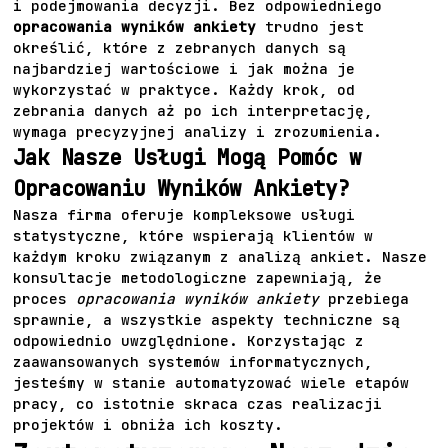
i podejmowania decyzji. Bez odpowiedniego
opracowania wyników ankiety
trudno jest
określić, które z zebranych danych są
najbardziej wartościowe i jak można je
wykorzystać w praktyce. Każdy krok, od
zebrania danych aż po ich interpretację,
wymaga precyzyjnej analizy i zrozumienia.
Jak Nasze Usługi Mogą Pomóc w
Opracowaniu Wyników Ankiety?
Nasza firma oferuje kompleksowe usługi
statystyczne, które wspierają klientów w
każdym kroku związanym z analizą ankiet. Nasze
konsultacje metodologiczne zapewniają, że
proces
opracowania wyników ankiety
przebiega
sprawnie, a wszystkie aspekty techniczne są
odpowiednio uwzględnione. Korzystając z
zaawansowanych systemów informatycznych,
jesteśmy w stanie automatyzować wiele etapów
pracy, co istotnie skraca czas realizacji
projektów i obniża ich koszty.