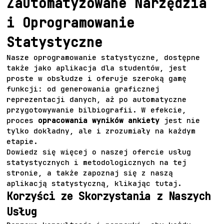
Zautomatyzowane Narzędzia
i Oprogramowanie
Statystyczne
Nasze oprogramowanie statystyczne, dostępne
także jako aplikacja dla studentów, jest
proste w obsłudze i oferuje szeroką gamę
funkcji: od generowania graficznej
reprezentacji danych, aż po automatyczne
przygotowywanie bilbiografii. W efekcie,
proces
opracowania wyników ankiety
jest nie
tylko dokładny, ale i zrozumiały na każdym
etapie.
Dowiedz się więcej o naszej ofercie usług
statystycznych i metodologicznych na
tej
stronie
, a także zapoznaj się z naszą
aplikacją statystyczną, klikając
tutaj
.
Korzyści ze Skorzystania z Naszych
Usług