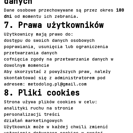
danych
Dane osobowe przechowywane są przez okres
180
dni
od momentu ich zebrania.
7. Prawa użytkowników
Użytkownicy mają prawo do:
dostępu do swoich danych osobowych
poprawiania, usunięcia lub ograniczenia
przetwarzania danych
cofnięcia zgody na przetwarzanie danych w
dowolnym momencie
Aby skorzystać z powyższych praw, należy
skontaktować się z administratorem pod
adresem:
metodolog.pl@gmail.com
8. Pliki cookies
Strona używa plików cookies w celu:
analityki ruchu na stronie
personalizacji treści
działań marketingowych
Użytkownik może w każdej chwili zmienić
ustawienia dotyczące cookies w swojej