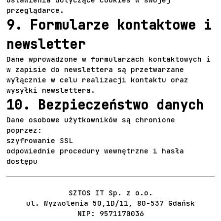
przeglądarce.
9. Formularze kontaktowe i
newsletter
Dane wprowadzone w formularzach kontaktowych i
w zapisie do newslettera są przetwarzane
wyłącznie w celu realizacji kontaktu oraz
wysyłki newslettera.
10. Bezpieczeństwo danych
Dane osobowe użytkowników są chronione
poprzez:
szyfrowanie SSL
odpowiednie procedury wewnętrzne i hasła
dostępu
SZTOS IT Sp. z o.o.
ul. Wyzwolenia 50,1D/11, 80-537 Gdańsk
NIP: 9571170036