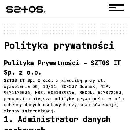
Polityka prywatności
Polityka Prywatności – SZTOS IT
Sp. z o.o.
SZTOS IT Sp. z o.o.
z siedzibą przy ul.
Wyzwolenia 50, 1D/11, 80-537 Gdańsk, NIP:
9571170036, KRS: 0001089876, REGON: 527872203,
prowadzi niniejszą politykę prywatności w celu
ochrony danych osobowych użytkowników swojej
strony internetowej.
1. Administrator danych