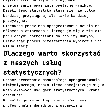
użytkownikom na szybkie i wygodne
przetwarzanie oraz interpretację wyników.
Dzięki temu statystyka staje się nie tylko
bardziej przystępna, ale także bardziej
precyzyjna.
Oferowane przez nas
oprogramowanie
działa na
różnych platformach i integruje się z wieloma
popularnymi narzędziami do analizy danych,
ułatwiając proces przetwarzania wyników i ich
wizualizacji.
Dlaczego warto skorzystać
z naszych usług
statystycznych?
Oprócz oferowania doskonałego
oprogramowania
statystycznego
, nasza firma specjalizuje się w
kompleksowych usługach statystycznych, które
obejmują:
Konsultacje metodologiczne - oferujemy
profesjonalne doradztwo i wsparcie w