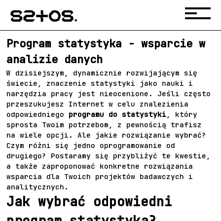
Program statystyka - wsparcie w
analizie danych
W dzisiejszym, dynamicznie rozwijającym się
świecie, znaczenie statystyki jako nauki i
narzędzia pracy jest nieocenione. Jeśli często
przeszukujesz Internet w celu znalezienia
odpowiedniego
programu do statystyki
, który
sprosta Twoim potrzebom, z pewnością trafisz
na wiele opcji. Ale jakie rozwiązanie wybrać?
Czym różni się jedno oprogramowanie od
drugiego? Postaramy się przybliżyć te kwestie,
a także zaproponować konkretne rozwiązania
wsparcia dla Twoich projektów badawczych i
analitycznych.
Jak wybrać odpowiedni
program statystyka?