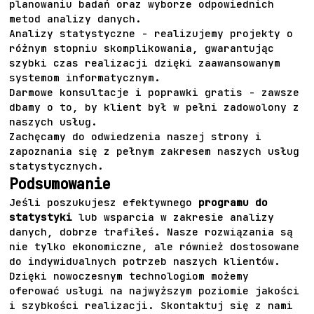
planowaniu badań oraz wyborze odpowiednich
metod analizy danych.
Analizy statystyczne - realizujemy projekty o
różnym stopniu skomplikowania, gwarantując
szybki czas realizacji dzięki zaawansowanym
systemom informatycznym.
Darmowe konsultacje i poprawki gratis - zawsze
dbamy o to, by klient był w pełni zadowolony z
naszych usług.
Zachęcamy do odwiedzenia naszej strony i
zapoznania się z pełnym zakresem
naszych usług
statystycznych.
Podsumowanie
Jeśli poszukujesz efektywnego
programu do
statystyki
lub wsparcia w zakresie analizy
danych, dobrze trafiłeś. Nasze rozwiązania są
nie tylko ekonomiczne, ale również dostosowane
do indywidualnych potrzeb naszych klientów.
Dzięki nowoczesnym technologiom możemy
oferować usługi na najwyższym poziomie jakości
i szybkości realizacji. Skontaktuj się z nami