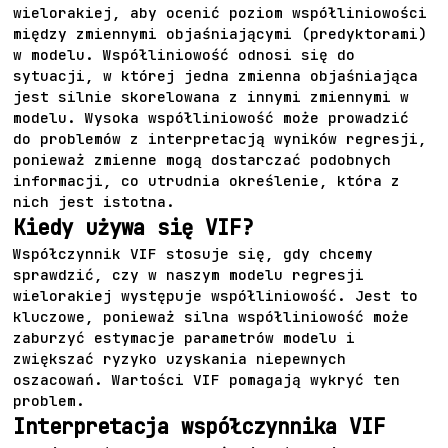
wielorakiej, aby ocenić poziom współliniowości
między zmiennymi objaśniającymi (predyktorami)
w modelu. Współliniowość odnosi się do
sytuacji, w której jedna zmienna objaśniająca
jest silnie skorelowana z innymi zmiennymi w
modelu. Wysoka współliniowość może prowadzić
do problemów z interpretacją wyników regresji,
ponieważ zmienne mogą dostarczać podobnych
informacji, co utrudnia określenie, która z
nich jest istotna.
Kiedy używa się VIF?
Współczynnik VIF stosuje się, gdy chcemy
sprawdzić, czy w naszym modelu regresji
wielorakiej występuje współliniowość. Jest to
kluczowe, ponieważ silna współliniowość może
zaburzyć estymacje parametrów modelu i
zwiększać ryzyko uzyskania niepewnych
oszacowań. Wartości VIF pomagają wykryć ten
problem.
Interpretacja współczynnika VIF