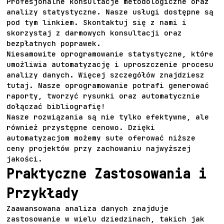
Profesjonalne konsultacje metodologiczne oraz
analizy statystyczne. Nasze usługi dostępne są
pod tym
linkiem
. Skontaktuj się z nami i
skorzystaj z darmowych konsultacji oraz
bezpłatnych poprawek.
Niesamowite oprogramowanie statystyczne, które
umożliwia automatyzację i uproszczenie procesu
analizy danych. Więcej szczegółów znajdziesz
tutaj
. Nasze oprogramowanie potrafi generować
raporty, tworzyć rysunki oraz automatycznie
dołączać bibliografię!
Nasze rozwiązania są nie tylko efektywne, ale
również przystępne cenowo. Dzięki
automatyzacjom możemy sute oferować niższe
ceny projektów przy zachowaniu najwyższej
jakości.
Praktyczne Zastosowania i
Przykłady
Zaawansowana analiza danych znajduje
zastosowanie w wielu dziedzinach, takich jak